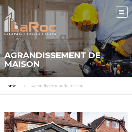
AGRANDISSEMENT DE
MAISON
Home
Agrandissement de maison