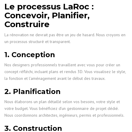
Le processus LaRoc :
Concevoir, Planifier,
Construire
La rénovation ne devrait pas être un jeu de hasard. Nous croyons en
un processus structuré et transparent.
1. Conception
Nos designers professionnels travaillent avec vous pour créer un
concept réfléchi, incluant plans et rendus 3D. Vous visualisez le style,
la fonction et l’aménagement avant le début des travaux.
2. Planification
Nous élaborons un plan détaillé selon vos besoins, votre style et
votre budget. Vous bénéficiez d’un gestionnaire de projet dédié.
Nous coordonnons architectes, ingénieurs, permis et professionnels.
3. Construction