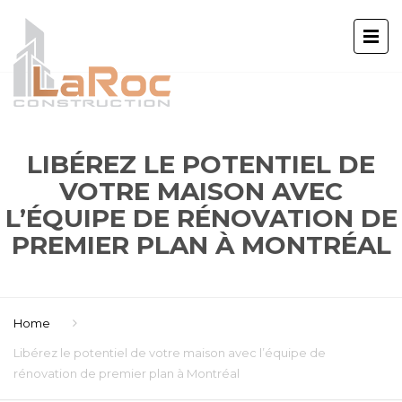
LIBÉREZ LE POTENTIEL DE
VOTRE MAISON AVEC
L’ÉQUIPE DE RÉNOVATION DE
PREMIER PLAN À MONTRÉAL
Home
Libérez le potentiel de votre maison avec l’équipe de
rénovation de premier plan à Montréal