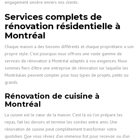
engagement sincère envers nos clients.
Services complets de
rénovation résidentielle à
Montréal
Chaque maison a des besoins différents et chaque propriétaire a son
propre style. C’est pourquoi nous offrons une vaste gamme de
services de rénovation à Montréal adaptés à vos exigences. Nous
sommes fiers d’être une entreprise de rénovation sur laquelle les
Montréalais peuvent compter pour tous types de projets, petits ou
grands.
Rénovation de cuisine à
Montréal
La cuisine est le cœur de la maison. C’est là où l’on prépare les
repas, fait les devoirs et termine les soirées entre amis. Une
rénovation de cuisine peut complètement transformer votre
quotidien. Que vous rêviez d’un immense îlot pour recevoir ou d’un