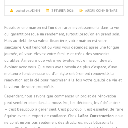
posted by:
ADMIN
3 FÉVRIER 2026
AUCUN COMMENTAIRE
Posséder une maison est l’un des rares investissements dans la vie
qui garantit presque un rendement, surtout lorsqu’on en prend soin.
Mais au-delà de sa valeur financière, votre maison est votre
sanctuaire. C’est l’endroit où vous vous détendez après une longue
journée, où vous élevez votre famille et créez des souvenirs
durables. À mesure que votre vie évolue, votre maison devrait
évoluer avec vous. Que vous ayez besoin de plus d’espace, d’une
meilleure fonctionnalité ou d’un style entièrement renouvelé, la
rénovation est la clé pour maximiser à la fois votre qualité de vie et
la valeur de votre propriété.
Cependant, nous savons que commencer un projet de rénovation
peut sembler intimidant. La poussière, les décisions, les échéanciers
— c’est beaucoup à gérer seul. C’est pourquoi il est essentiel de faire
équipe avec un expert de confiance. Chez
LaRoc Construction
, nous
ne construisons pas seulement des structures; nous bâtissons la